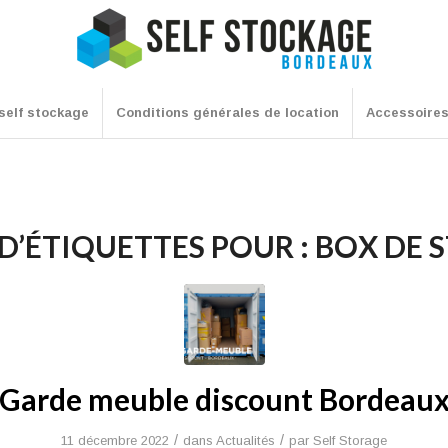
self stockage
Conditions générales de location
Accessoire
D’ÉTIQUETTES POUR :
BOX DE 
Garde meuble discount Bordeau
/
/
11 décembre 2022
dans
Actualités
par
Self Storage