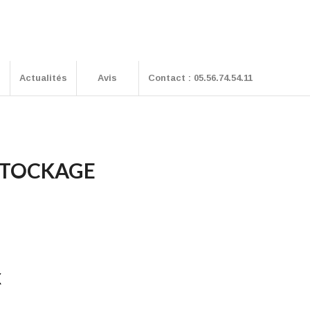
s
Actualités
Avis
Contact : 05.56.74.54.11
STOCKAGE
x