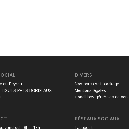
SOCIAL
DIVERS
e du Peyrou
Nos parcs self stockage
RTIGUES-PRÈS-BORDEAUX
Mentions légales
E
Conditions générales de ven
ACT
RÉSEAUX SOCIAUX
au vendredi : 8h – 18h
Facebook